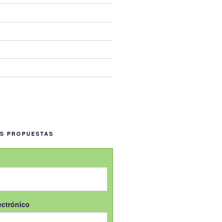
US PROPUESTAS
ectrónico