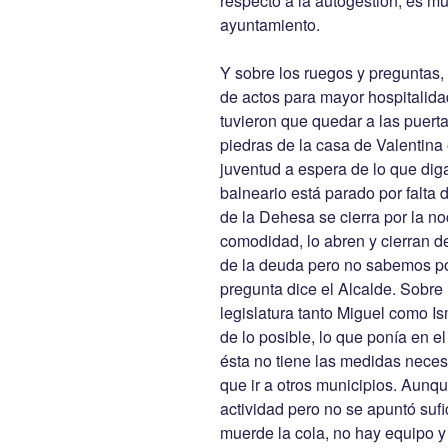
respecto a la autogestión, es muc
ayuntamiento.
Y sobre los ruegos y preguntas,
de actos para mayor hospitalida
tuvieron que quedar a las puert
piedras de la casa de Valentina 
juventud a espera de lo que diga
balneario está parado por falta 
de la Dehesa se cierra por la n
comodidad, lo abren y cierran d
de la deuda pero no sabemos po
pregunta dice el Alcalde. Sobre 
legislatura tanto Miguel como I
de lo posible, lo que ponía en e
ésta no tiene las medidas neces
que ir a otros municipios. Aunq
actividad pero no se apuntó sufi
muerde la cola, no hay equipo y