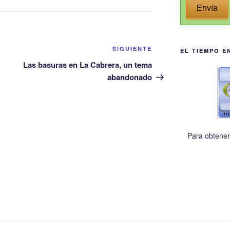
Envía
Siguiente
SIGUIENTE
EL TIEMPO E
entrada
Las basuras en La Cabrera, un tema
abandonado
Para obtener