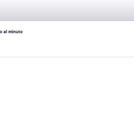
ABRERA
o al minuto