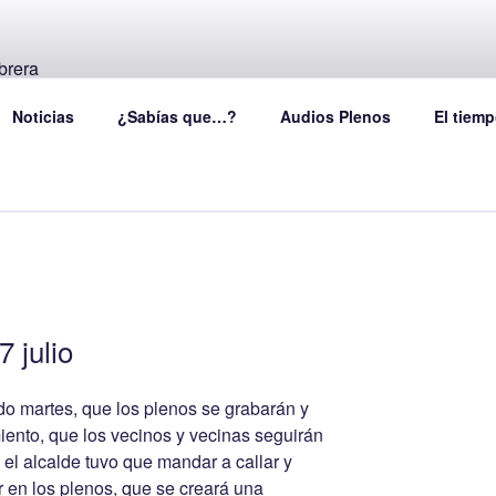
D – PARTICIPA LA C
Noticias
¿Sabías que…?
Audios Plenos
El tiemp
 julio
do martes, que los plenos se grabarán y
iento, que los vecinos y vecinas seguirán
o el alcalde tuvo que mandar a callar y
 en los plenos, que se creará una