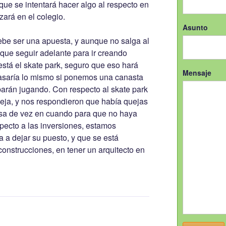
que se intentará hacer algo al respecto en
zará en el colegio.
Asunto
be ser una apuesta, y aunque no salga al
y que seguir adelante para ir creando
está el skate park, seguro que eso hará
Mensaje
Pasaría lo mismo si ponemos una canasta
arán jugando. Con respecto al skate park
eja, y nos respondieron que había quejas
pasa de vez en cuando para que no haya
specto a las inversiones, estamos
a a dejar su puesto, y que se está
onstrucciones, en tener un arquitecto en