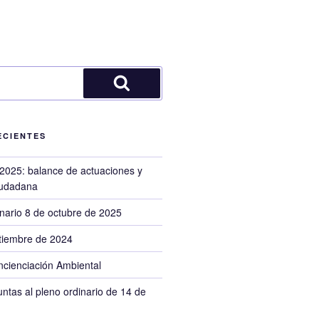
Buscar
ECIENTES
2025: balance de actuaciones y
ciudadana
inario 8 de octubre de 2025
tiembre de 2024
cienciación Ambiental
ntas al pleno ordinario de 14 de