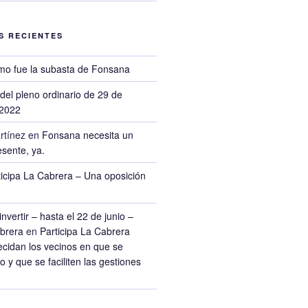
S RECIENTES
o fue la subasta de Fonsana
del pleno ordinario de 29 de
 2022
rtínez
en
Fonsana necesita un
sente, ya.
ticipa La Cabrera – Una oposición
nvertir – hasta el 22 de junio –
abrera
en
Participa La Cabrera
cidan los vecinos en que se
ro y que se faciliten las gestiones