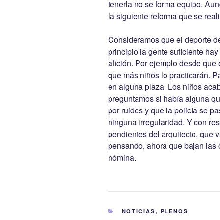
tenerla no se forma equipo. Aun
la siguiente reforma que se reali
Consideramos que el deporte de
principio la gente suficiente ha
afición. Por ejemplo desde que 
que más niños lo practicarán. 
en alguna plaza. Los niños acab
preguntamos si había alguna qu
por ruidos y que la policía se 
ninguna irregularidad. Y con re
pendientes del arquitecto, que v
pensando, ahora que bajan las c
nómina.
CATEGORÍAS
NOTICIAS
,
PLENOS