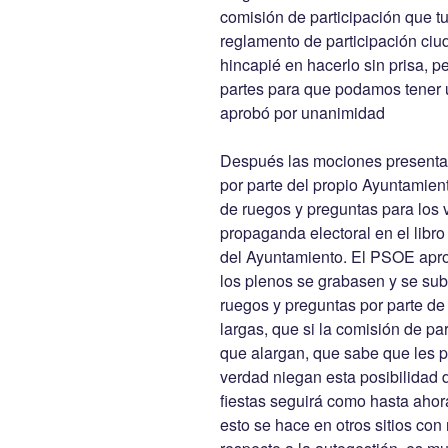
comisión de participación que t
reglamento de participación ci
hincapié en hacerlo sin prisa, p
partes para que podamos tener 
aprobó por unanimidad
Después las mociones presentad
por parte del propio Ayuntamien
de ruegos y preguntas para los v
propaganda electoral en el libro
del Ayuntamiento. El PSOE aprob
los plenos se grabasen y se suba
ruegos y preguntas por parte de
largas, que si la comisión de par
que alargan, que sabe que les pe
verdad niegan esta posibilidad d
fiestas seguirá como hasta ahor
esto se hace en otros sitios con