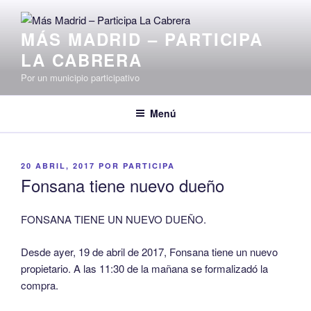
Saltar
al
MÁS MADRID – PARTICIPA
contenido
LA CABRERA
Por un municipio participativo
Menú
PUBLICADO
20 ABRIL, 2017
POR
PARTICIPA
EL
Fonsana tiene nuevo dueño
FONSANA TIENE UN NUEVO DUEÑO.
Desde ayer, 19 de abril de 2017, Fonsana tiene un nuevo
propietario. A las 11:30 de la mañana se formalizadó la
compra.