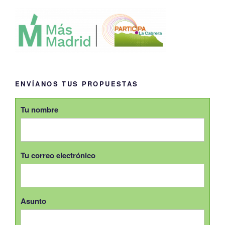
ENVÍANOS TUS PROPUESTAS
Tu nombre
Tu correo electrónico
Asunto