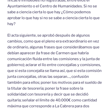
fincas e inmuebles no registradas, entre ellos el
Ayuntamiento o el Centro de Humanidades. Si no se
sabe a ciencia cierta lo que hay ¿Cómo podemos
aprobar lo que hay si no se sabe a ciencia cierta lo que
hay?
El acta siguiente, se aprobó después de algunos
cambios, como que el pleno era extraordinario en vez
de ordinario, algunas frases que considerábamos que
debían aparecer (la frase de Carmen que habría
comunicación fluida entre las comisiones y la junta de
gobierno); aclarar el lío entre concejalías y comisiones,
que si esta concejalía se llama así, que si esta comisión
junta concejalías, otras las separan…, confusión
también para ellos; poner los motivos para el sueldo de
la titular de tesorería; poner la frase sobre la
solidaridad con tesorería y decir que se decidió
quitarla; señalar el límite de 40.000€ como cantidad
máxima que corresponde a La Cabrera para dos