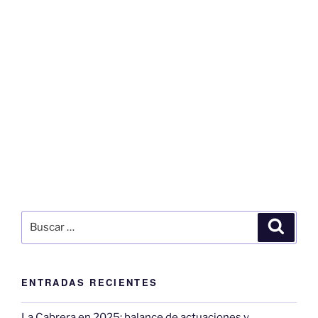
Buscar
Buscar
por:
ENTRADAS RECIENTES
La Cabrera en 2025: balance de actuaciones y