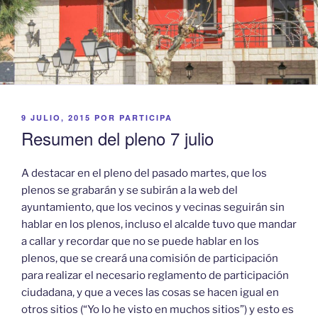
PUBLICADO
9 JULIO, 2015
POR
PARTICIPA
EL
Resumen del pleno 7 julio
A destacar en el pleno del pasado martes, que los
plenos se grabarán y se subirán a la web del
ayuntamiento, que los vecinos y vecinas seguirán sin
hablar en los plenos, incluso el alcalde tuvo que mandar
a callar y recordar que no se puede hablar en los
plenos, que se creará una comisión de participación
para realizar el necesario reglamento de participación
ciudadana, y que a veces las cosas se hacen igual en
otros sitios (“Yo lo he visto en muchos sitios”) y esto es