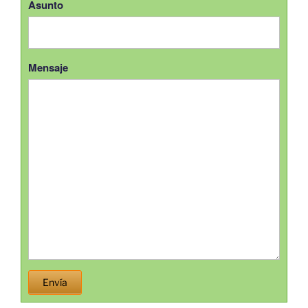
Asunto
Mensaje
Envía