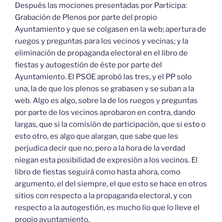
Después las mociones presentadas por Participa:
Grabación de Plenos por parte del propio
Ayuntamiento y que se colgasen en la web; apertura de
ruegos y preguntas para los vecinos y vecinas; y la
eliminación de propaganda electoral en el libro de
fiestas y autogestión de éste por parte del
Ayuntamiento. El PSOE aprobó las tres, y el PP solo
una, la de que los plenos se grabasen y se suban a la
web. Algo es algo, sobre la de los ruegos y preguntas
por parte de los vecinos aprobaron en contra, dando
largas, que si la comisión de participación, que si esto o
esto otro, es algo que alargan, que sabe que les
perjudica decir que no, pero a la hora de la verdad
niegan esta posibilidad de expresión a los vecinos. El
libro de fiestas seguirá como hasta ahora, como
argumento, el del siempre, el que esto se hace en otros
sitios con respecto a la propaganda electoral, y con
respecto a la autogestión, es mucho lio que lo lleve el
propio ayuntamiento.