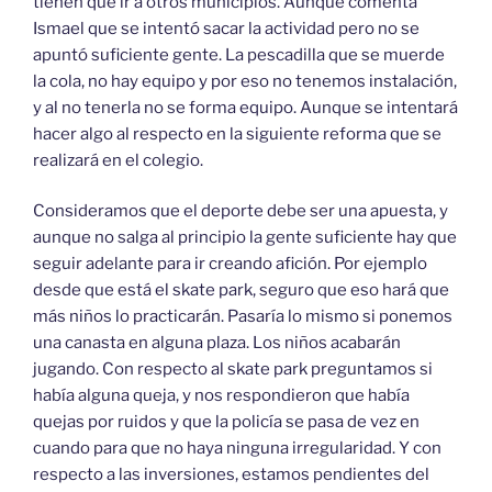
tienen que ir a otros municipios. Aunque comenta
Ismael que se intentó sacar la actividad pero no se
apuntó suficiente gente. La pescadilla que se muerde
la cola, no hay equipo y por eso no tenemos instalación,
y al no tenerla no se forma equipo. Aunque se intentará
hacer algo al respecto en la siguiente reforma que se
realizará en el colegio.
Consideramos que el deporte debe ser una apuesta, y
aunque no salga al principio la gente suficiente hay que
seguir adelante para ir creando afición. Por ejemplo
desde que está el skate park, seguro que eso hará que
más niños lo practicarán. Pasaría lo mismo si ponemos
una canasta en alguna plaza. Los niños acabarán
jugando. Con respecto al skate park preguntamos si
había alguna queja, y nos respondieron que había
quejas por ruidos y que la policía se pasa de vez en
cuando para que no haya ninguna irregularidad. Y con
respecto a las inversiones, estamos pendientes del