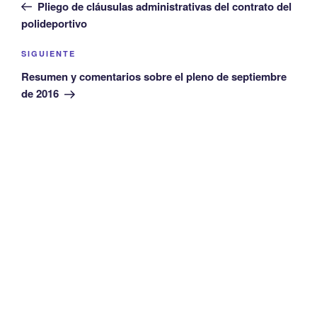
anterior:
Pliego de cláusulas administrativas del contrato del
entradas
polideportivo
Siguiente
SIGUIENTE
entrada
Resumen y comentarios sobre el pleno de septiembre
de 2016