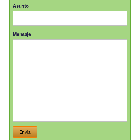
Asunto
Mensaje
Envía