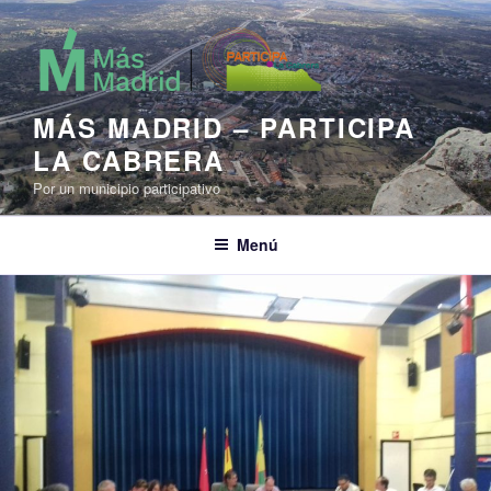
Saltar
al
contenido
MÁS MADRID – PARTICIPA
LA CABRERA
Por un municipio participativo
Menú