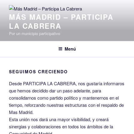
Saltar
al
MÁS MADRID – PARTICIPA
contenido
LA CABRERA
Por un municipio participativo
Menú
SEGUIMOS CRECIENDO
Desde PARTICIPA LA CABRERA, nos gustaría informaros
que hemos decidido dar un paso adelante, para
consolidarnos como partido político y mantenernos en el
tiempo, reforzando nuestras estructuras con el respaldo de
Mas Madrid.
Esta unión nos dará una mayor visibilidad, y creará
sinergias y colaboraciones en todos los ámbitos de la
Comunidad de Madrid.